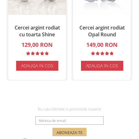
Cercei argint rodiat
Cercei argint rodiat
cu toarta Shine
Opal Round
129,00 RON
149,00 RON
ADAUGA IN COS
ADAUGA IN COS
NEWSLETTER
Nu rata ofertele si promotiile noastre