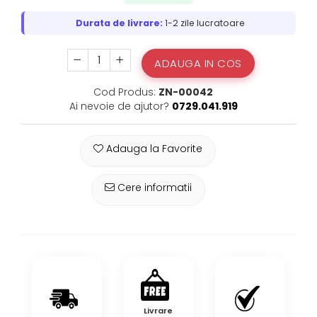
Durata de livrare:
1-2 zile lucratoare
ADAUGA IN COS
Cod Produs:
ZN-00042
Ai nevoie de ajutor?
0729.041.919
Adauga la Favorite
Cere informatii
Livrare