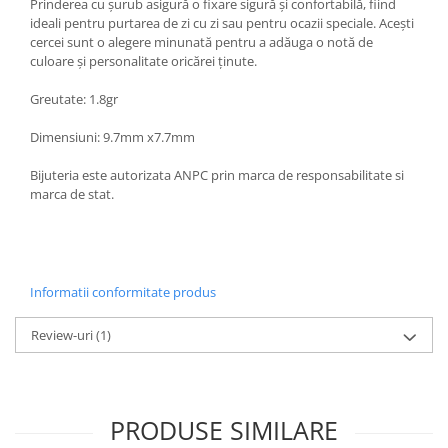
Prinderea cu șurub asigură o fixare sigură și confortabilă, fiind
ideali pentru purtarea de zi cu zi sau pentru ocazii speciale. Acești
cercei sunt o alegere minunată pentru a adăuga o notă de
culoare și personalitate oricărei ținute.
Greutate: 1.8gr
Dimensiuni: 9.7mm x7.7mm
Bijuteria este autorizata ANPC prin marca de responsabilitate si
marca de stat.
Informatii conformitate produs
Review-uri
(1)
PRODUSE SIMILARE