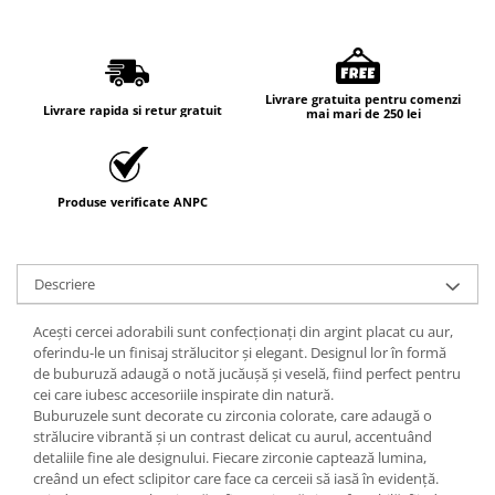
Livrare gratuita pentru comenzi
Livrare rapida si retur gratuit
mai mari de 250 lei
Produse verificate ANPC
Descriere
Acești cercei adorabili sunt confecționați din argint placat cu aur,
oferindu-le un finisaj strălucitor și elegant. Designul lor în formă
de buburuză adaugă o notă jucăușă și veselă, fiind perfect pentru
cei care iubesc accesoriile inspirate din natură.
Buburuzele sunt decorate cu zirconia colorate, care adaugă o
strălucire vibrantă și un contrast delicat cu aurul, accentuând
detaliile fine ale designului. Fiecare zirconie captează lumina,
creând un efect sclipitor care face ca cerceii să iasă în evidență.