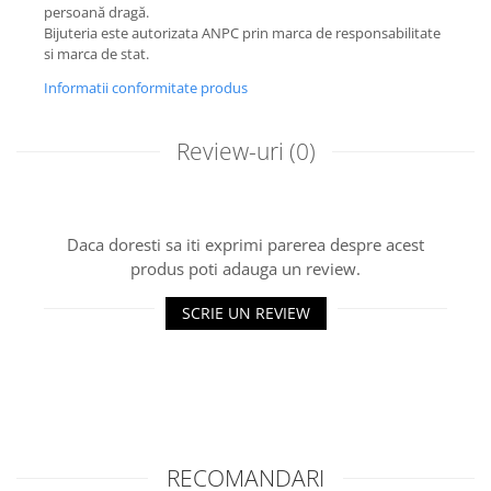
persoană dragă.
Bijuteria este autorizata ANPC prin marca de responsabilitate
si marca de stat.
Informatii conformitate produs
Review-uri
(0)
Daca doresti sa iti exprimi parerea despre acest
produs poti adauga un review.
SCRIE UN REVIEW
RECOMANDARI