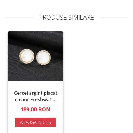
PRODUSE SIMILARE
Cercei argint placat
cu aur Freshwater
Pearl
189,00 RON
ADAUGA IN COS