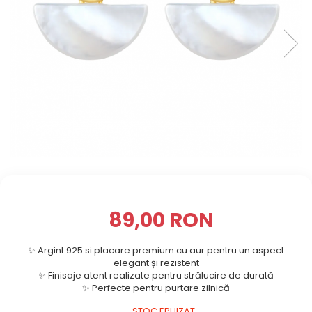
89,00 RON
✨ Argint 925 si placare premium cu aur pentru un aspect
elegant și rezistent
✨ Finisaje atent realizate pentru strălucire de durată
✨ Perfecte pentru purtare zilnică
STOC EPUIZAT