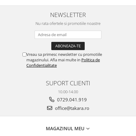
NEWSLETTER
Nu rata ofertele si promotiile noastre
Vreau sa primesc newsletter cu promotiile
magazinului. Afla mai multe in
Politica de
Confidentialitate
SUPORT CLIENTI
10.00-14.00
0729.041.919
office@takara.ro
MAGAZINUL MEU