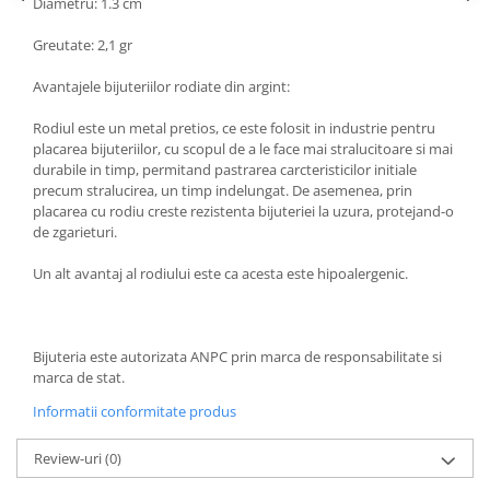
Diametru: 1.3 cm
Greutate: 2,1 gr
Avantajele bijuteriilor rodiate din argint:
Rodiul este un metal pretios, ce este folosit in industrie pentru
placarea bijuteriilor, cu scopul de a le face mai stralucitoare si mai
durabile in timp, permitand pastrarea carcteristicilor initiale
precum stralucirea, un timp indelungat. De asemenea, prin
placarea cu rodiu creste rezistenta bijuteriei la uzura, protejand-o
de zgarieturi.
Un alt avantaj al rodiului este ca acesta este hipoalergenic.
Bijuteria este autorizata ANPC prin marca de responsabilitate si
marca de stat.
Informatii conformitate produs
Review-uri
(0)