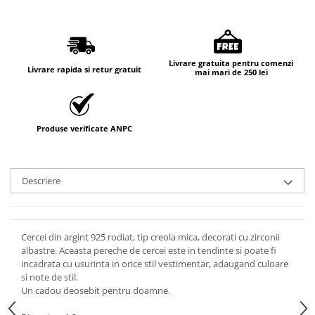
Livrare gratuita pentru comenzi
Livrare rapida si retur gratuit
mai mari de 250 lei
Produse verificate ANPC
Descriere
Cercei din argint 925 rodiat, tip creola mica, decorati cu zirconii
albastre. Aceasta pereche de cercei este in tendinte si poate fi
incadrata cu usurinta in orice stil vestimentar, adaugand culoare
si note de stil.
Un cadou deosebit pentru doamne.