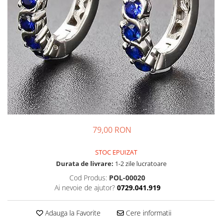
79,00 RON
STOC EPUIZAT
Durata de livrare:
1-2 zile lucratoare
Cod Produs:
POL-00020
Ai nevoie de ajutor?
0729.041.919
Adauga la Favorite
Cere informatii