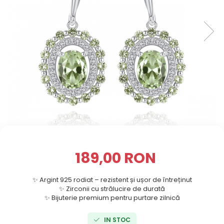
189,00 RON
✨ Argint 925 rodiat – rezistent și ușor de întreținut
✨ Zirconii cu strălucire de durată
✨ Bijuterie premium pentru purtare zilnică
IN STOC