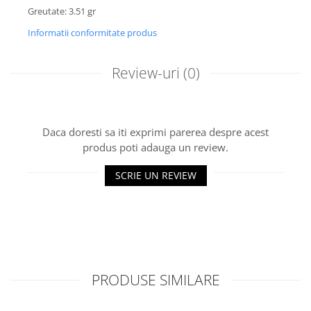
Greutate: 3.51 gr
Informatii conformitate produs
Review-uri
(0)
Daca doresti sa iti exprimi parerea despre acest
produs poti adauga un review.
SCRIE UN REVIEW
PRODUSE SIMILARE