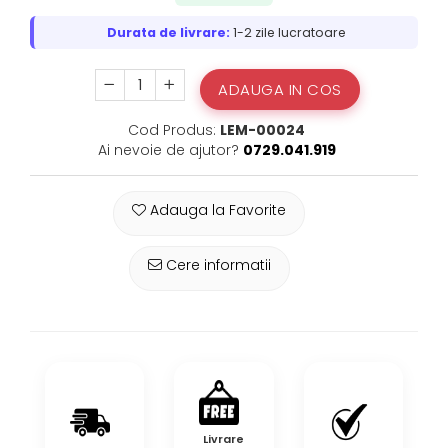
Durata de livrare:
1-2 zile lucratoare
ADAUGA IN COS
Cod Produs:
LEM-00024
Ai nevoie de ajutor?
0729.041.919
Adauga la Favorite
Cere informatii
Livrare