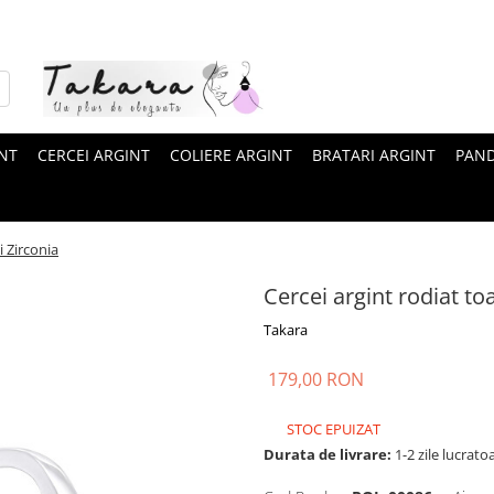
INT
CERCEI ARGINT
COLIERE ARGINT
BRATARI ARGINT
PAND
i Zirconia
Cercei argint rodiat to
Takara
179,00 RON
STOC EPUIZAT
Durata de livrare:
1-2 zile lucrato