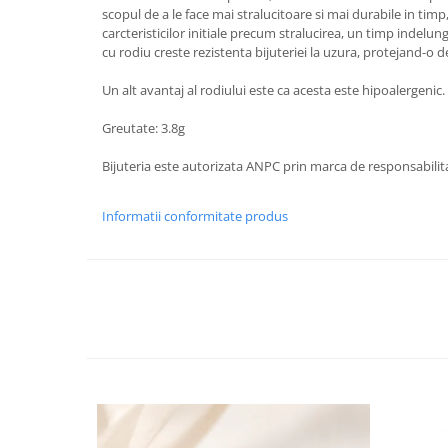
scopul de a le face mai stralucitoare si mai durabile in ti
carcteristicilor initiale precum stralucirea, un timp indelu
cu rodiu creste rezistenta bijuteriei la uzura, protejand-o d
Un alt avantaj al rodiului este ca acesta este hipoalergenic.
Greutate: 3.8g
Bijuteria este autorizata ANPC prin marca de responsabilita
Informatii conformitate produs