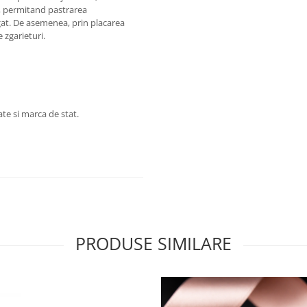
mp, permitand pastrarea
ngat. De asemenea, prin placarea
e zgarieturi.
te si marca de stat.
PRODUSE SIMILARE