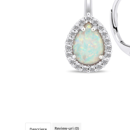
Review-uri
(0)
Descriere