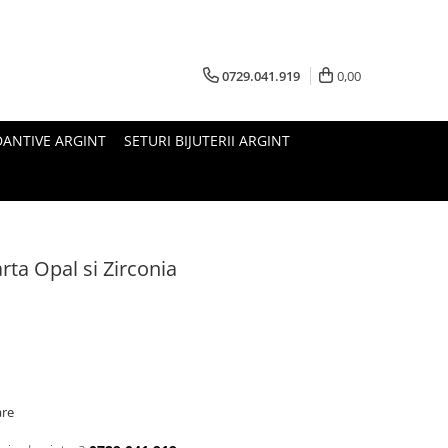
0729.041.919
0,00
ANTIVE ARGINT
SETURI BIJUTERII ARGINT
arta Opal si Zirconia
are