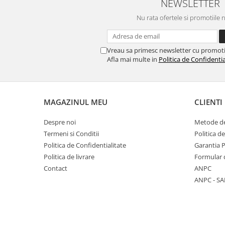
NEWSLETTER
Nu rata ofertele si promotiile 
Vreau sa primesc newsletter cu promoti
Afla mai multe in
Politica de Confidentia
MAGAZINUL MEU
CLIENTI
Despre noi
Metode de
Termeni si Conditii
Politica d
Politica de Confidentialitate
Garantia 
Politica de livrare
Formular 
Contact
ANPC
ANPC - SA