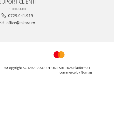
SUPORT CLIENTI
10.00-14.00
0729.041.919
office@takara.ro
©Copyright SC TAKARA SOLUTIONS SRL 2026
Platforma E-
commerce by Gomag