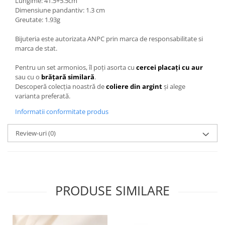
Lungime: 41.5+5.5cm
Dimensiune pandantiv: 1.3 cm
Greutate: 1.93g
Bijuteria este autorizata ANPC prin marca de responsabilitate si
marca de stat.
Pentru un set armonios, îl poți asorta cu
cercei placați cu aur
sau cu o
brățară similară
.
Descoperă colecția noastră de
coliere din argint
și alege
varianta preferată.
Informatii conformitate produs
Review-uri
(0)
PRODUSE SIMILARE