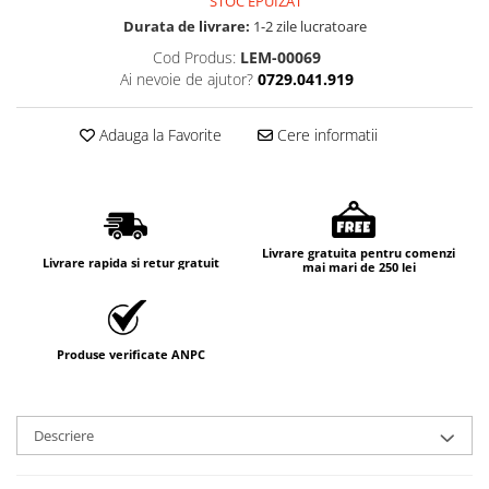
STOC EPUIZAT
Durata de livrare:
1-2 zile lucratoare
Cod Produs:
LEM-00069
Ai nevoie de ajutor?
0729.041.919
Adauga la Favorite
Cere informatii
Livrare gratuita pentru comenzi
Livrare rapida si retur gratuit
mai mari de 250 lei
Produse verificate ANPC
Descriere