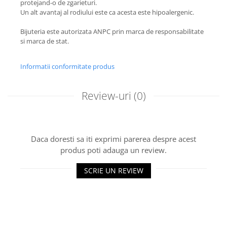
protejand-o de zgarieturi.
Un alt avantaj al rodiului este ca acesta este hipoalergenic.
Bijuteria este autorizata ANPC prin marca de responsabilitate
si marca de stat.
Informatii conformitate produs
Review-uri
(0)
Daca doresti sa iti exprimi parerea despre acest
produs poti adauga un review.
SCRIE UN REVIEW