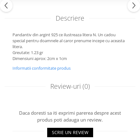
Descriere
Pandantiv din argint 925 ce ilustreaza litera N. Un cadou
special pentru doamnele al caror prenume incepe cu aceasta
litera.
Greutate: 1.23 gr
Dimensiuni aprox: 2cm x 1cm
Informatii conformitate produs
Review-uri
(0)
Daca doresti sa iti exprimi parerea despre acest
produs poti adauga un review.
SCRIE UN REVIEW