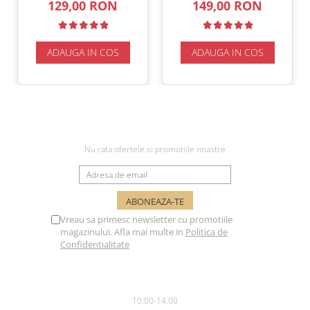
129,00 RON
149,00 RON
ADAUGA IN COS
ADAUGA IN COS
NEWSLETTER
Nu rata ofertele si promotiile noastre
Vreau sa primesc newsletter cu promotiile
magazinului. Afla mai multe in
Politica de
Confidentialitate
SUPORT CLIENTI
10.00-14.00