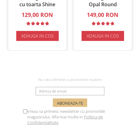
cu toarta Shine
Opal Round
129,00 RON
149,00 RON
ADAUGA IN COS
ADAUGA IN COS
NEWSLETTER
Nu rata ofertele si promotiile noastre
Vreau sa primesc newsletter cu promotiile
magazinului. Afla mai multe in
Politica de
Confidentialitate
SUPORT CLIENTI