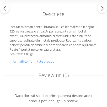
Descriere
Este un talisman pentru bratara sau colier realizat din argint
925, ce ilustreaza o aripa. Aripa reprezinta un simbol al
avantului, protectiei, armoniei si afectiunii. Este o bijuterie
superba, realizata din metale pretioase. Reprezinta cadoul
perfect pentru doamnele si domnisoarele ce adora bijuteriile!
Poate fi purtat pe colier sau bratara.
Greutate: 1.03 gr
Informatii conformitate produs
Review-uri
(0)
Daca doresti sa iti exprimi parerea despre acest
produs poti adauga un review.