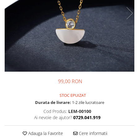
99,00 RON
STOC EPUIZAT
Durata de livrare:
1-2 zile lucratoare
Cod Produs:
LEM-00100
Ai nevoie de ajutor?
0729.041.919
Adauga la Favorite
Cere informatii