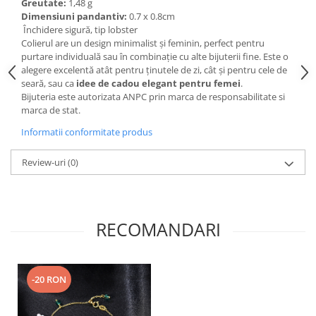
Greutate:
1,48 g
Dimensiuni pandantiv:
0.7 x 0.8cm
Închidere sigură, tip lobster
Colierul are un design minimalist și feminin, perfect pentru
purtare individuală sau în combinație cu alte bijuterii fine. Este o
alegere excelentă atât pentru ținutele de zi, cât și pentru cele de
seară, sau ca
idee de cadou elegant pentru femei
.
Bijuteria este autorizata ANPC prin marca de responsabilitate si
marca de stat.
Informatii conformitate produs
Review-uri
(0)
RECOMANDARI
-20 RON