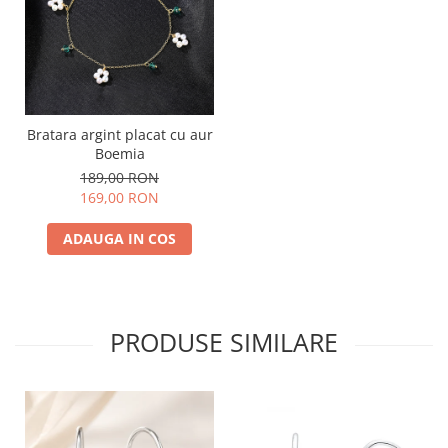
Bratara argint placat cu aur
Boemia
189,00 RON
169,00 RON
ADAUGA IN COS
PRODUSE SIMILARE